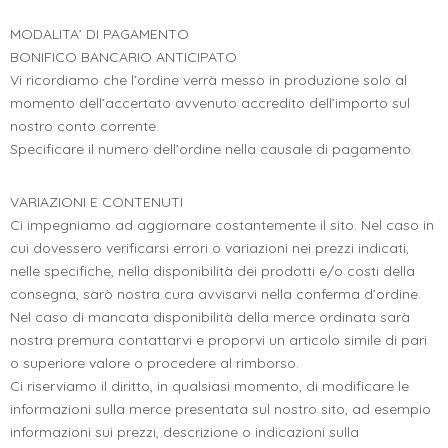
MODALITA’ DI PAGAMENTO
BONIFICO BANCARIO ANTICIPATO
Vi ricordiamo che l’ordine verrà messo in produzione solo al
momento dell’accertato avvenuto accredito dell’importo sul
nostro conto corrente.
Specificare il numero dell’ordine nella causale di pagamento.
VARIAZIONI E CONTENUTI
Ci impegniamo ad aggiornare costantemente il sito. Nel caso in
cui dovessero verificarsi errori o variazioni nei prezzi indicati,
nelle specifiche, nella disponibilità dei prodotti e/o costi della
consegna, sarò nostra cura avvisarvi nella conferma d’ordine.
Nel caso di mancata disponibilità della merce ordinata sarà
nostra premura contattarvi e proporvi un articolo simile di pari
o superiore valore o procedere al rimborso.
Ci riserviamo il diritto, in qualsiasi momento, di modificare le
informazioni sulla merce presentata sul nostro sito, ad esempio
informazioni sui prezzi, descrizione o indicazioni sulla