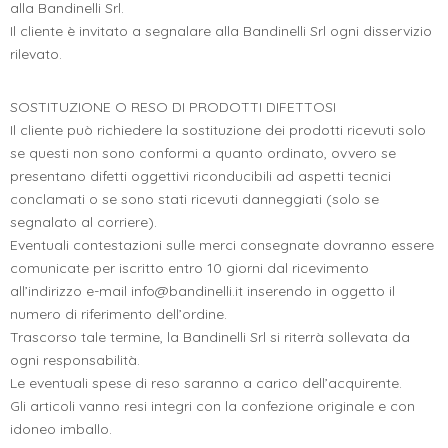
alla Bandinelli Srl.
Il cliente è invitato a segnalare alla Bandinelli Srl ogni disservizio
rilevato.
SOSTITUZIONE O RESO DI PRODOTTI DIFETTOSI
Il cliente può richiedere la sostituzione dei prodotti ricevuti solo
se questi non sono conformi a quanto ordinato, ovvero se
presentano difetti oggettivi riconducibili ad aspetti tecnici
conclamati o se sono stati ricevuti danneggiati (solo se
segnalato al corriere).
Eventuali contestazioni sulle merci consegnate dovranno essere
comunicate per iscritto entro 10 giorni dal ricevimento
all’indirizzo e-mail info@bandinelli.it inserendo in oggetto il
numero di riferimento dell’ordine.
Trascorso tale termine, la Bandinelli Srl si riterrà sollevata da
ogni responsabilità.
Le eventuali spese di reso saranno a carico dell’acquirente.
Gli articoli vanno resi integri con la confezione originale e con
idoneo imballo.