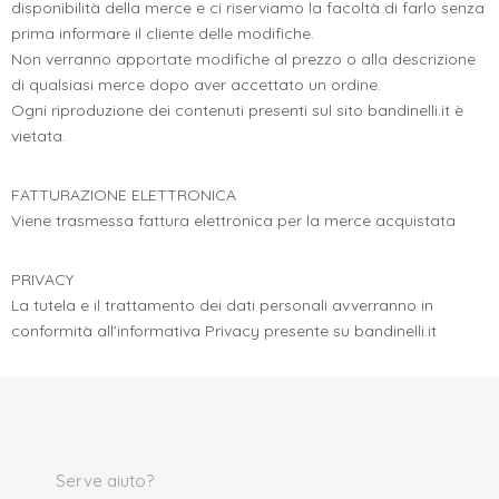
disponibilità della merce e ci riserviamo la facoltà di farlo senza
prima informare il cliente delle modifiche.
Non verranno apportate modifiche al prezzo o alla descrizione
di qualsiasi merce dopo aver accettato un ordine.
Ogni riproduzione dei contenuti presenti sul sito bandinelli.it è
vietata.
FATTURAZIONE ELETTRONICA
Viene trasmessa fattura elettronica per la merce acquistata
PRIVACY
La tutela e il trattamento dei dati personali avverranno in
conformità all’informativa Privacy presente su bandinelli.it
Serve aiuto?