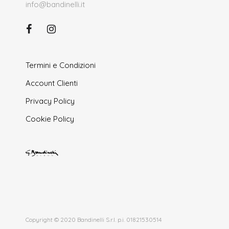
info@bandinelli.it
Termini e Condizioni
Account Clienti
Privacy Policy
Cookie Policy
Copyright © 2020 Bandinelli S.r.l. p.i. 01821530514