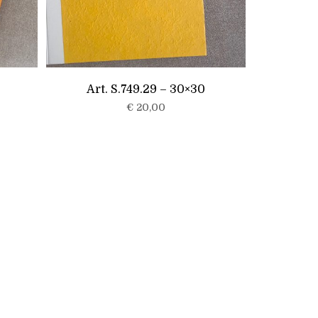
Art. S.749.29 – 30×30
€
20,00