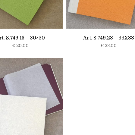
rt. S.749.15 – 30×30
Art. S.749.23 – 33X33
€
20,00
€
23,00