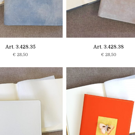
Art. 3.428.35
Art. 3.428.38
€
28,50
€
28,50