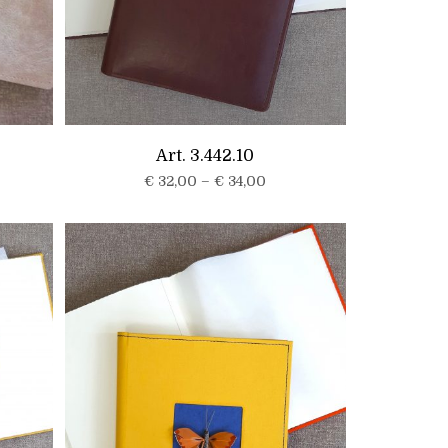
Art. 3.442.10
€
32,00
–
€
34,00