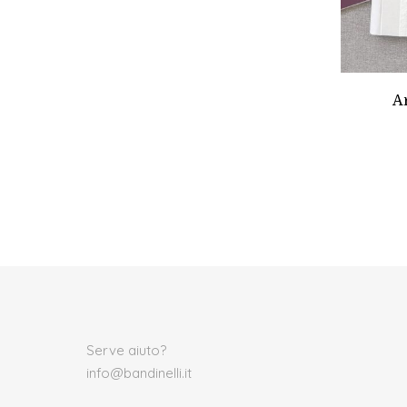
Ar
Serve aiuto?
info@bandinelli.it