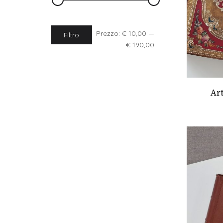
Prezzo:
€ 10,00
—
Filtro
€ 190,00
Art