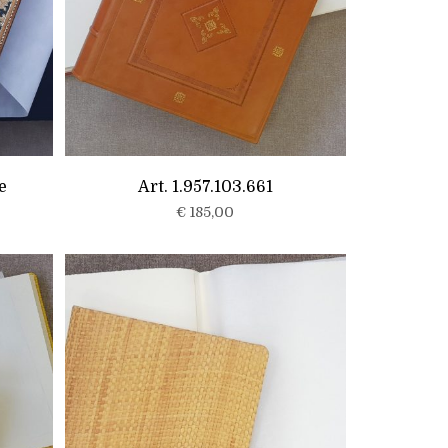
e
Art. 1.957.103.661
€
185,00