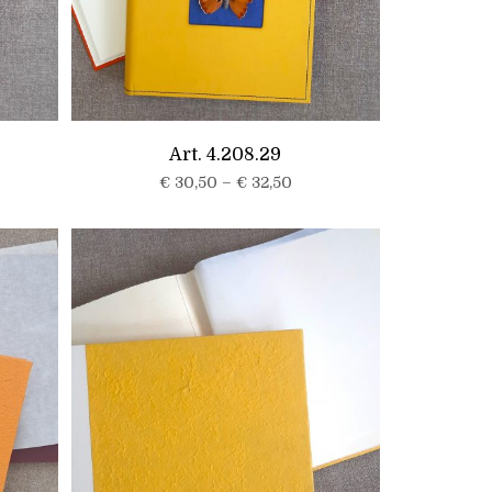
Art. 4.208.29
€
30,50
–
€
32,50