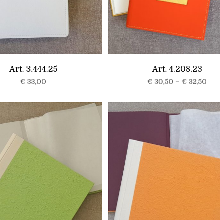
Art. 3.444.25
Art. 4.208.23
€
33,00
€
30,50
–
€
32,50