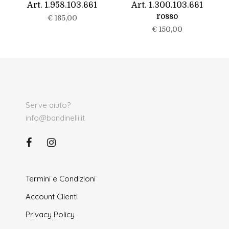
Art. 1.958.103.661
Art. 1.300.103.661
rosso
€
185,00
€
150,00
Serve aiuto?
info@bandinelli.it
Termini e Condizioni
Account Clienti
Privacy Policy