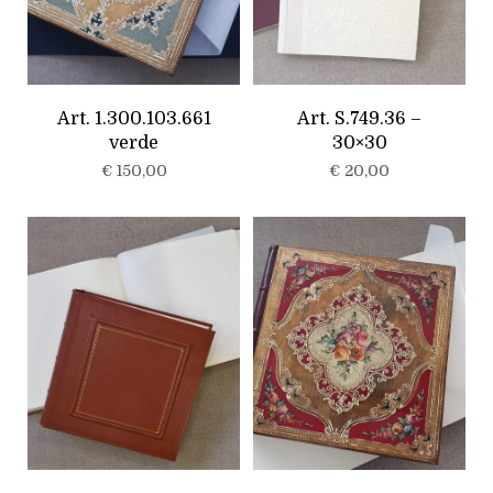
Art. 1.300.103.661
Art. S.749.36 –
verde
30×30
€
150,00
€
20,00