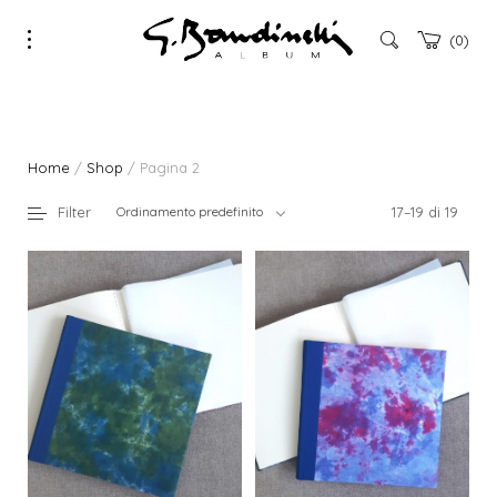
0
Home
/
Shop
/ Pagina 2
Filter
Ordinamento predefinito
17–19 di 19