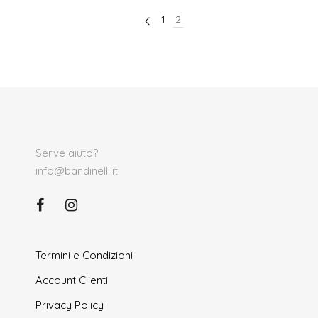
1
2
Serve aiuto?
info@bandinelli.it
Termini e Condizioni
Account Clienti
Privacy Policy