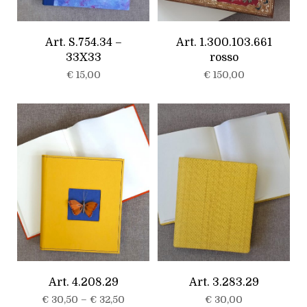
Art. S.754.34 –
Art. 1.300.103.661
33X33
rosso
€
15,00
€
150,00
Art. 4.208.29
Art. 3.283.29
€
30,50
–
€
32,50
€
30,00