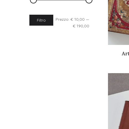
Prezzo:
€ 10,00
—
Filtro
€ 190,00
Art