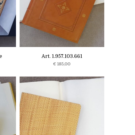
e
Art. 1.957.103.661
€
185,00