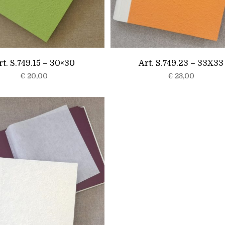
rt. S.749.15 – 30×30
Art. S.749.23 – 33X33
€
20,00
€
23,00