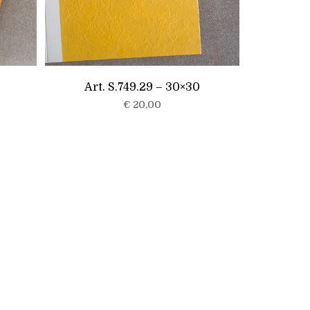
Art. S.749.29 – 30×30
€
20,00