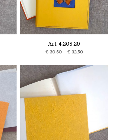
Art. 4.208.29
€
30,50
–
€
32,50