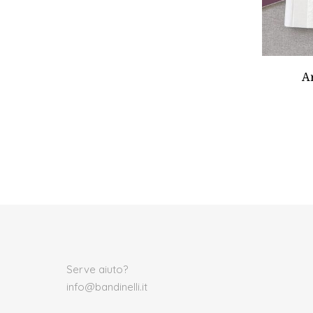
Ar
Serve aiuto?
info@bandinelli.it