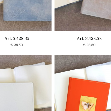
Art. 3.428.35
Art. 3.428.38
€
28,50
€
28,50