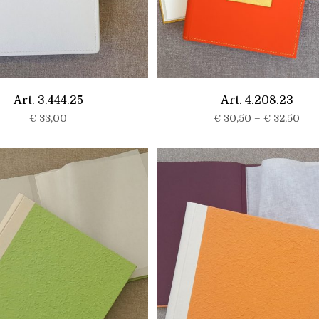
Art. 3.444.25
Art. 4.208.23
€
33,00
€
30,50
–
€
32,50