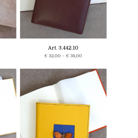
Art. 3.442.10
€
32,00
–
€
34,00